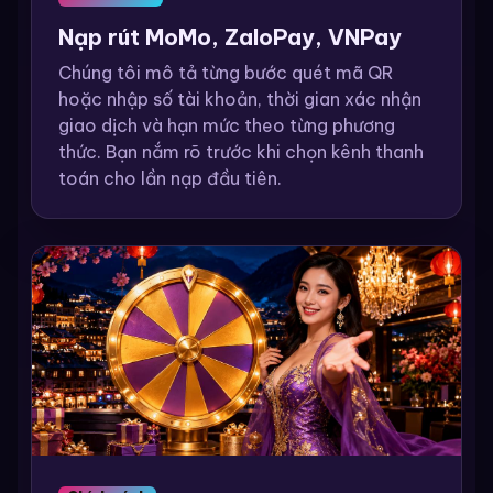
Nạp rút MoMo, ZaloPay, VNPay
Chúng tôi mô tả từng bước quét mã QR
hoặc nhập số tài khoản, thời gian xác nhận
giao dịch và hạn mức theo từng phương
thức. Bạn nắm rõ trước khi chọn kênh thanh
toán cho lần nạp đầu tiên.