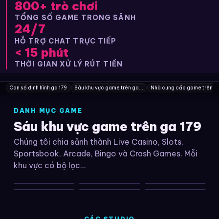
800+ trò chơi
TỔNG SỐ GAME TRONG SẢNH
24/7
HỖ TRỢ CHAT TRỰC TIẾP
< 15 phút
THỜI GIAN XỬ LÝ RÚT TIỀN
Con số định hình ga 179
Sáu khu vực game trên ga...
Nhà cung cấp game trên ga
DANH MỤC GAME
Sáu khu vực game trên ga 179
Chúng tôi chia sảnh thành Live Casino, Slots,
Sportsbook, Arcade, Bingo và Crash Games. Mỗi
khu vực có bộ lọc...
Crash
Live Casino
Slots
Sportsbook
Arcade
Bingo
Games
HOT
NEW
LIVE
TOP
FAV
PRO