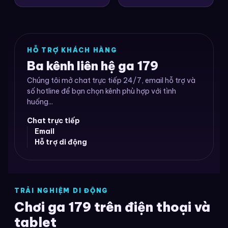
HỖ TRỢ KHÁCH HÀNG
Ba kênh liên hệ ga 179
Chúng tôi mở chat trực tiếp 24/7, email hỗ trợ và
số hotline để bạn chọn kênh phù hợp với tình
huống...
Chat trực tiếp
Email
Hỗ trợ di động
TRẢI NGHIỆM DI ĐỘNG
Chơi ga 179 trên điện thoại và
tablet