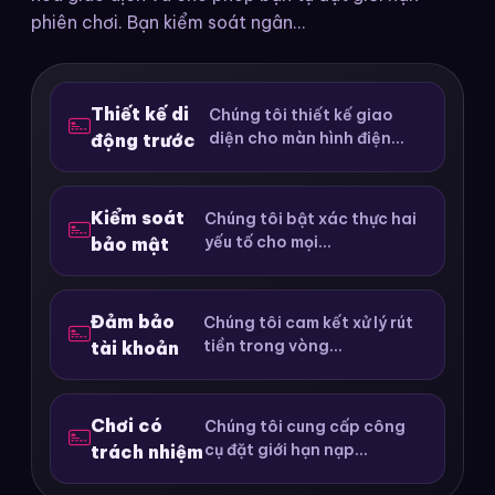
phiên chơi. Bạn kiểm soát ngân...
Thiết kế di
Chúng tôi thiết kế giao
diện cho màn hình điện...
động trước
Kiểm soát
Chúng tôi bật xác thực hai
yếu tố cho mọi...
bảo mật
Đảm bảo
Chúng tôi cam kết xử lý rút
tiền trong vòng...
tài khoản
Chơi có
Chúng tôi cung cấp công
cụ đặt giới hạn nạp...
trách nhiệm