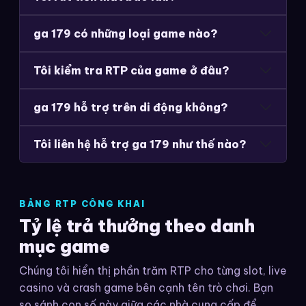
ga 179 có những loại game nào?
Tôi kiểm tra RTP của game ở đâu?
ga 179 hỗ trợ trên di động không?
Tôi liên hệ hỗ trợ ga 179 như thế nào?
BẢNG RTP CÔNG KHAI
Tỷ lệ trả thưởng theo danh
mục game
Chúng tôi hiển thị phần trăm RTP cho từng slot, live
casino và crash game bên cạnh tên trò chơi. Bạn
so sánh con số này giữa các nhà cung cấp để...