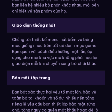
bạn liên hệ nhiều bộ phận khác nhau, mỗi bên
chỉ biết về sản phẩm của họ.
Giao diện thống nhất
Chúng tôi thiết kế menu, nút bấm và bảng
màu giống nhau trên tất cả danh mục game.
Bạn quen với cách điều hướng một lần, áp
dụng cho mọi khu vực mà không phải học lại
giao diện mỗi khi chuyển sang trò chơi khác.
Bảo mật tập trung
Bạn bật xác thực hai yếu tố một lần, bảo vệ
toàn bộ tài khoản và số dư. Nhiều nền tảng
riêng lẻ yêu cầu bạn thiết lập bảo mật từng
chỗ, tăng nguy cơ quên mật khẩu hoặc để lộ