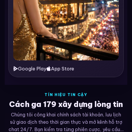
Google Play
App Store
TÍN HIỆU TIN CẬY
Cách ga 179 xây dựng lòng tin
Chúng tôi công khai chính sách tài khoản, lưu lịch
sử giao dịch theo thời gian thực và mở kênh hỗ trợ
chat 24/7. Bạn kiểm tra từng phiên cược, yêu cầu...