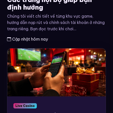
định hướng
Chúng tôi viết chi tiết về từng khu vực game,
hướng dẫn nạp rút và chính sách tài khoản ở những
trang riêng. Bạn đọc trước khi chơi...
Cập nhật hôm nay
Live Casino