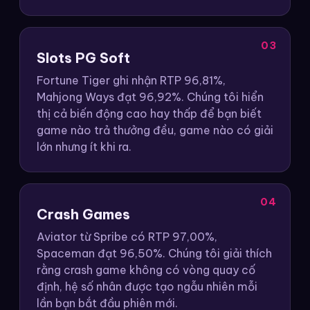
03
Slots PG Soft
Fortune Tiger ghi nhận RTP 96,81%,
Mahjong Ways đạt 96,92%. Chúng tôi hiển
thị cả biến động cao hay thấp để bạn biết
game nào trả thưởng đều, game nào có giải
lớn nhưng ít khi ra.
04
Crash Games
Aviator từ Spribe có RTP 97,00%,
Spaceman đạt 96,50%. Chúng tôi giải thích
rằng crash game không có vòng quay cố
định, hệ số nhân được tạo ngẫu nhiên mỗi
lần bạn bắt đầu phiên mới.