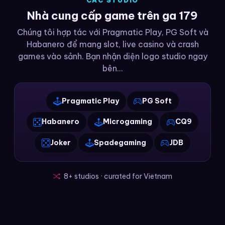
CÁC STUDIO
Nhà cung cấp game trên ga 179
Chúng tôi hợp tác với Pragmatic Play, PG Soft và
Habanero để mang slot, live casino và crash
games vào sảnh. Bạn nhận diện logo studio ngay
bên...
Pragmatic Play
PG Soft
Habanero
Microgaming
CQ9
Joker
Spadegaming
JDB
8+ studios · curated for Vietnam