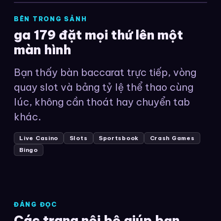
BÊN TRONG SẢNH
ga 179 đặt mọi thứ lên một
màn hình
Bạn thấy bàn baccarat trực tiếp, vòng
quay slot và bảng tỷ lệ thể thao cùng
lúc, không cần thoát hay chuyển tab
khác.
Live Casino
Slots
Sportsbook
Crash Games
Bingo
ĐÁNG ĐỌC
Các trang nội bộ giúp bạn