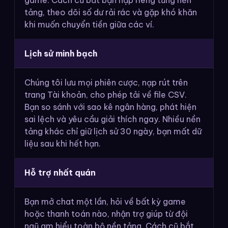
game. Cách cũ bắt bạn nạp riêng từng nền
tảng, theo dõi số dư rải rác và gặp khó khăn
khi muốn chuyển tiền giữa các ví.
Lịch sử minh bạch
Chúng tôi lưu mọi phiên cược, nạp rút trên
trang Tài khoản, cho phép tải về file CSV.
Bạn so sánh với sao kê ngân hàng, phát hiện
sai lệch và yêu cầu giải thích ngay. Nhiều nền
tảng khác chỉ giữ lịch sử 30 ngày, bạn mất dữ
liệu sau khi hết hạn.
Hỗ trợ nhất quán
Bạn mở chat một lần, hỏi về bất kỳ game
hoặc thanh toán nào, nhận trợ giúp từ đội
ngũ am hiểu toàn bộ nền tảng. Cách cũ bắt