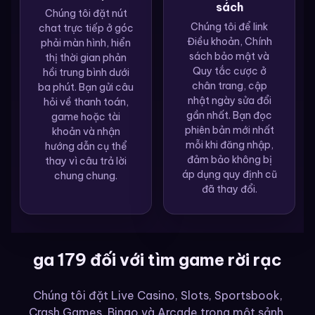
sách
Chúng tôi đặt nút
Chúng tôi để link
chat trực tiếp ở góc
Điều khoản, Chính
phải màn hình, hiển
sách bảo mật và
thị thời gian phản
Quy tắc cược ở
hồi trung bình dưới
chân trang, cập
ba phút. Bạn gửi câu
nhật ngày sửa đổi
hỏi về thanh toán,
gần nhất. Bạn đọc
game hoặc tài
phiên bản mới nhất
khoản và nhận
mỗi khi đăng nhập,
hướng dẫn cụ thể
đảm bảo không bị
thay vì câu trả lời
áp dụng quy định cũ
chung chung.
đã thay đổi.
ga 179 đối với tìm game rời rạc
Chúng tôi đặt Live Casino, Slots, Sportsbook,
Crash Games, Bingo và Arcade trong một sảnh,