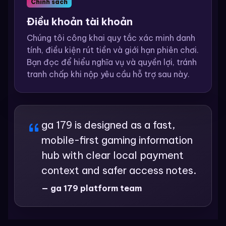
Chính sách
Điều khoản tài khoản
Chúng tôi công khai quy tắc xác minh danh
tính, điều kiện rút tiền và giới hạn phiên chơi.
Bạn đọc để hiểu nghĩa vụ và quyền lợi, tránh
tranh chấp khi nộp yêu cầu hỗ trợ sau này.
ga 179 is designed as a fast,
mobile-first gaming information
hub with clear local payment
context and safer access notes.
— ga 179 platform team