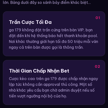
lớn. Bảng dưới đây so sánh bảy điểm khác biệt...
01
Trần Cược Tối Đa
ga 179 không đặt trần cứng trên bàn VIP, bạn
đặt đến khi hệ thống báo hết thanh khoản pool.
Nơi khác thường giới hạn tối đa 50 triệu mỗi ván
ngay cả trên bàn được gọi là thông trần.
02
Thời Gian Chấp Nhận Bet
Cược kèo cao trên ga 179 được chấp nhận ngay
lập tức không cần approval thủ công. Một số
nhà khác yêu cầu bạn chờ admin duyệt nếu số
tiền vượt ngưỡng nội bộ của họ.