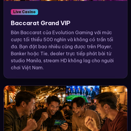
Live Casino
Baccarat Grand VIP
Bàn Baccarat của Evolution Gaming với mức
cược tối thiểu 500 nghìn và không có trần tối
đa. Bạn đặt bao nhiêu cũng được trên Player,
Banker hoặc Tie, dealer trực tiếp phát bài từ
studio Manila, stream HD không lag cho người
chơi Việt Nam.