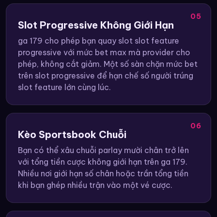
05
Slot Progressive Không Giới Hạn
ga 179 cho phép bạn quay slot slot feature
progressive với mức bet max mà provider cho
phép, không cắt giảm. Một số sàn chặn mức bet
trên slot progressive để hạn chế số người trúng
slot feature lớn cùng lúc.
06
Kèo Sportsbook Chuỗi
Bạn có thể xâu chuỗi parlay mười chân trở lên
với tổng tiền cược không giới hạn trên ga 179.
Nhiều nơi giới hạn số chân hoặc trần tổng tiền
khi bạn ghép nhiều trận vào một vé cược.