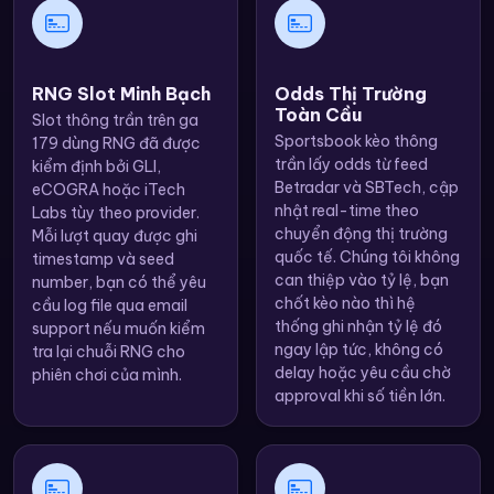
RNG Slot Minh Bạch
Odds Thị Trường
Toàn Cầu
Slot thông trần trên ga
Sportsbook kèo thông
179 dùng RNG đã được
trần lấy odds từ feed
kiểm định bởi GLI,
Betradar và SBTech, cập
eCOGRA hoặc iTech
nhật real-time theo
Labs tùy theo provider.
chuyển động thị trường
Mỗi lượt quay được ghi
quốc tế. Chúng tôi không
timestamp và seed
can thiệp vào tỷ lệ, bạn
number, bạn có thể yêu
chốt kèo nào thì hệ
cầu log file qua email
thống ghi nhận tỷ lệ đó
support nếu muốn kiểm
ngay lập tức, không có
tra lại chuỗi RNG cho
delay hoặc yêu cầu chờ
phiên chơi của mình.
approval khi số tiền lớn.