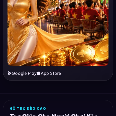
Google Play
App Store
HỖ TRỢ KÈO CAO