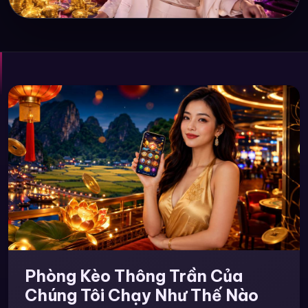
Phòng Kèo Thông Trần Của
Chúng Tôi Chạy Như Thế Nào