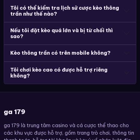
Tôi có thể kiểm tra lịch sử cược kèo thông
trần như thế nào?
Nếu tôi đặt kèo quá lớn và bị từ chối thì
sao?
Kèo thông trần có trên mobile không?
Tôi chơi kèo cao có được hỗ trợ riêng
không?
ga 179
ga 179 là trung tâm casino và cá cược thể thao cho
các khu vực được hỗ trợ, gồm trang trò chơi, thông tin