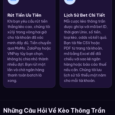
Rút Tiền Ưu Tiên
Lịch Sử Bet Chi Tiết
Khi bạn yêu cầu rút tiền
Mỗi cược kèo thông trần
thắng kèo cao, chúng tôi
được ghi lại với mã bet ID,
xử lý trong vòng hai giờ
thời gian Unix, số tiền,
cho tài khoản đã xác
loại kèo, odds và kết quả.
minh đầy đủ. Tiền chuyển
Bạn tải file CSV hoặc
qua MoMo, ZaloPay hoặc
PDF từ trang tài khoản,
VNPay tùy bạn chọn,
mở bằng Excel để đối
không bị chia nhỏ thành
chiếu với sao kê ngân
nhiều đợt. Bạn rút một
hàng hoặc báo cáo thuế
lần và chờ ngân hàng
nếu cần. Chúng tôi lưu
thanh toán batch là
lịch sử tối thiểu một năm
xong.
cho mỗi tài khoản.
Những Câu Hỏi Về Kèo Thông Trần